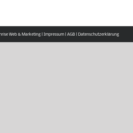
nrise Web & Marketing |
Impressum
|
AGB
|
Datenschutzerklärung