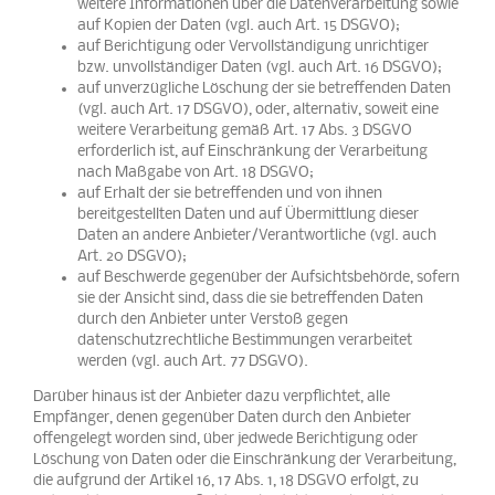
weitere Informationen über die Datenverarbeitung sowie
auf Kopien der Daten (vgl. auch Art. 15 DSGVO);
auf Berichtigung oder Vervollständigung unrichtiger
bzw. unvollständiger Daten (vgl. auch Art. 16 DSGVO);
auf unverzügliche Löschung der sie betreffenden Daten
(vgl. auch Art. 17 DSGVO), oder, alternativ, soweit eine
weitere Verarbeitung gemäß Art. 17 Abs. 3 DSGVO
erforderlich ist, auf Einschränkung der Verarbeitung
nach Maßgabe von Art. 18 DSGVO;
auf Erhalt der sie betreffenden und von ihnen
bereitgestellten Daten und auf Übermittlung dieser
Daten an andere Anbieter/Verantwortliche (vgl. auch
Art. 20 DSGVO);
auf Beschwerde gegenüber der Aufsichtsbehörde, sofern
sie der Ansicht sind, dass die sie betreffenden Daten
durch den Anbieter unter Verstoß gegen
datenschutzrechtliche Bestimmungen verarbeitet
werden (vgl. auch Art. 77 DSGVO).
Darüber hinaus ist der Anbieter dazu verpflichtet, alle
Empfänger, denen gegenüber Daten durch den Anbieter
offengelegt worden sind, über jedwede Berichtigung oder
Löschung von Daten oder die Einschränkung der Verarbeitung,
die aufgrund der Artikel 16, 17 Abs. 1, 18 DSGVO erfolgt, zu