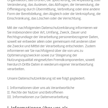
Organisation, das Ordnen, die Speicherung, die Anpassung oder
Veränderung, das Auslesen, das Abfragen, die Verwendung, die
Offenlegung durch Übermittlung, Verbreitung oder eine andere
Form der Bereitstellung, den Abgleich oder die Verknüpfung, die
Einschränkung, das Löschen oder die Vernichtung.
Mit der nachfolgenden Datenschutzerklärung informieren wir
Sie insbesondere über Art, Umfang, Zweck, Dauer und
Rechtsgrundlage der Verarbeitung personenbezogener Daten,
soweit wir entweder allein oder gemeinsam mit anderen über
die Zwecke und Mittel der Verarbeitung entscheiden. Zudem
informieren wir Sie nachfolgend über die von uns zu
Optimierungszwecken sowie zur Steigerung der
Nutzungsqualität eingesetzten Fremdkomponenten, soweit
hierdurch Dritte Daten in wiederum eigener Verantwortung
verarbeiten.
Unsere Datenschutzerklärung ist wie folgt gegliedert:
I. Informationen über uns als Verantwortliche
II. Rechte der Nutzer und Betroffenen
III. Informationen zur Datenverarbeitung
I. Informationen über uns als