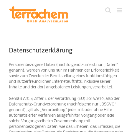
Zum
Inhalt
springen
Datenschutzerklärung
Personenbezogene Daten (nachfolgend zumeist nur „Daten“
genannt) werden von uns nur im Rahmen der Erforderlichkeit
sowie zum Zwecke der Bereitstellung eines funktionsfähigen
und nutzerfreundlichen Internetauftritts, inklusive seiner
Inhalte und der dort angebotenen Leistungen, verarbeitet.
Gemäß Art. 4 Ziffer 1. der Verordnung (EU) 2016/679, also der
Datenschutz-Grundverordnung (nachfolgend nur „DSGVO“
genannt), gilt als „Verarbeitung“ jeder mit oder ohne Hilfe
automatisierter Verfahren ausgeführter Vorgang oder jede
solche Vorgangsreihe im Zusammenhang mit
personenbezogenen Daten, wie das Erheben, das Erfassen, die