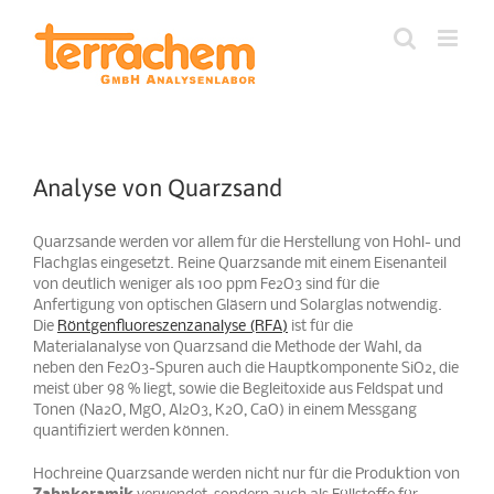
Zum
Inhalt
springen
Analyse von Quarzsand
Quarzsande werden vor allem für die Herstellung von Hohl- und
Flachglas eingesetzt. Reine Quarzsande mit einem Eisenanteil
von deutlich weniger als 100 ppm Fe2O3 sind für die
Anfertigung von optischen Gläsern und Solarglas notwendig.
Die
Röntgenfluoreszenzanalyse (RFA)
ist für die
Materialanalyse von Quarzsand die Methode der Wahl, da
neben den Fe2O3-Spuren auch die Hauptkomponente SiO2, die
meist über 98 % liegt, sowie die Begleitoxide aus Feldspat und
Tonen (Na2O, MgO, Al2O3, K2O, CaO) in einem Messgang
quantifiziert werden können.
Hochreine Quarzsande werden nicht nur für die Produktion von