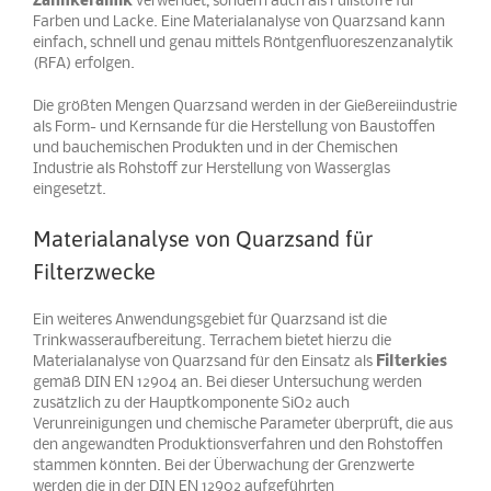
Zahnkeramik
verwendet, sondern auch als Füllstoffe für
Farben und Lacke. Eine Materialanalyse von Quarzsand kann
einfach, schnell und genau mittels Röntgenfluoreszenzanalytik
(RFA) erfolgen.
Die größten Mengen Quarzsand werden in der Gießereiindustrie
als Form- und Kernsande für die Herstellung von Baustoffen
und bauchemischen Produkten und in der Chemischen
Industrie als Rohstoff zur Herstellung von Wasserglas
eingesetzt.
Materialanalyse von Quarzsand für
Filterzwecke
Ein weiteres Anwendungsgebiet für Quarzsand ist die
Trinkwasseraufbereitung. Terrachem bietet hierzu die
Materialanalyse von Quarzsand für den Einsatz als
Filterkies
gemäß DIN EN 12904 an. Bei dieser Untersuchung werden
zusätzlich zu der Hauptkomponente SiO2 auch
Verunreinigungen und chemische Parameter überprüft, die aus
den angewandten Produktionsverfahren und den Rohstoffen
stammen könnten. Bei der Überwachung der Grenzwerte
werden die in der DIN EN 12902 aufgeführten